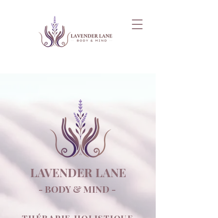
LAVENDER LANE
- BODY & MIND -