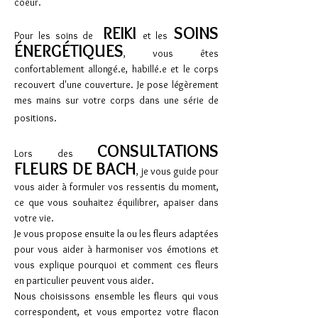
coeur.
REIKI
SOINS
Pour les soins de
et les
ÉNERGÉTIQUES
, vous êtes
confortablement allongé.e, habillé.e et le corps
recouvert d'une couverture. Je pose légèrement
mes mains sur votre corps dans une série de
positions.
CONSULTATIONS
Lors des
FLEURS DE BACH
, je vous guide pour
vous aider à formuler vos ressentis du moment,
ce que vous souhaitez équilibrer, apaiser dans
votre vie.
Je vous propose ensuite la ou les fleurs adaptées
pour vous aider à harmoniser vos émotions et
vous explique pourquoi et comment ces fleurs
en particulier peuvent vous aider.
Nous choisissons ensemble les fleurs qui vous
correspondent, et vous emportez votre flacon