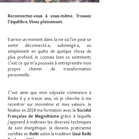
Reconnectez-vous à vous-même. Trouvez
l’équilibre. Vivez pleinement.
Il arrive un moment dans la vie où l’on peut se
sentir déconnecté.e, submergé.e, ou
simplement en quête de quelque chose de
plus profond. Je connais bien ce sentiment;
c’est ce qui m’a poussée à entreprendre mon
propre chemin de transformation
personnelle.
C’est ainsi que mon odyssée commence à
Berlin il y a treize ans, où je cherche à me
recentrer sur moi-même et mes valeurs. Je
finalise en 2018 ma formation avec la
Société
Française de Magnétisme
grâce à laquelle
j'apprend à maîtriser les diverses techniques
de soin énergétique. Je deviens praticienne
certifiée en
Reiki
selon la tradition
Usui Reiki