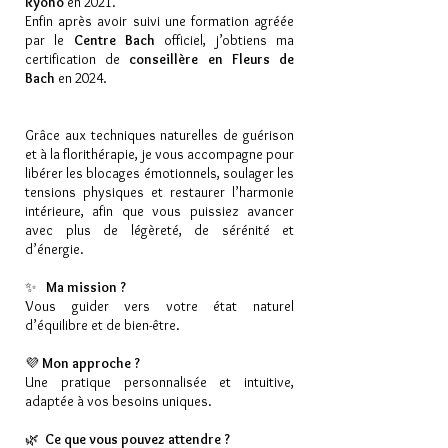
Ryoho
en 2021.
Enfin après avoir suivi une formation agréée
par le
Centre Bach
officiel, j’obtiens ma
certification de
conseillère en Fleurs de
Bach
en 2024.
Grâce aux techniques naturelles de guérison
et à la florithérapie, je vous accompagne pour
libérer les blocages émotionnels, soulager les
tensions physiques et restaurer l’harmonie
intérieure, afin que vous puissiez avancer
avec plus de légèreté, de sérénité et
d’énergie.
✨
Ma mission ?
Vous guider vers votre état naturel
d’équilibre et de bien-être.
💜
Mon approche ?
Une pratique personnalisée et intuitive,
adaptée à vos besoins uniques.
🌿
Ce que vous pouvez attendre ?